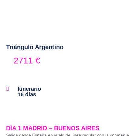
Triángulo Argentino
Triángulo Argentino
2711
€
Itinerario
16 días
DÍA 1 MADRID – BUENOS AIRES
Salida desde España en vuelo de línea regular con la compañía