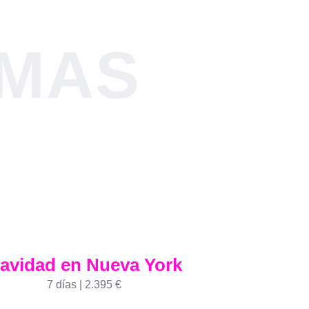
MAS
avidad en Nueva York
7 días | 2.395 €