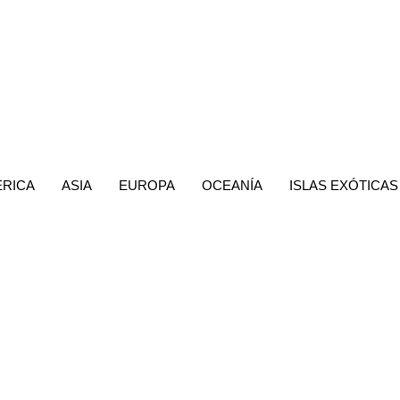
RICA
ASIA
EUROPA
OCEANÍA
ISLAS EXÓTICAS
.
a
U.