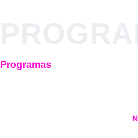
PROGRA
Programas
N