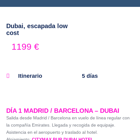
Dubai, escapada low
cost
1199
€
Itinerario
5 días
DÍA 1 MADRID / BARCELONA – DUBAI
Salida desde Madrid / Barcelona en vuelo de línea regular con
la compañía Emirates. Llegada y recogida de equipaje.
Asistencia en el aeropuerto y traslado al hotel.
Alojamiento:
CITYMAX BUR DUBAI HOTEL