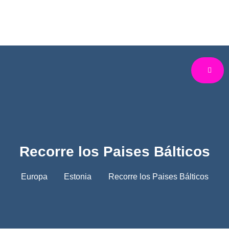
Recorre los Paises Bálticos
Europa
Estonia
Recorre los Paises Bálticos