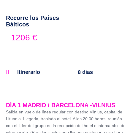
Recorre los Paises
Bálticos
1206
€
Itinerario
8 días
DÍA 1 MADRID / BARCELONA -VILNIUS
Salida en vuelo de línea regular con destino Vilnius, capital de
Lituania. Llegada, traslado al hotel. A las 20.00 horas, reunión
con el líder del grupo en la recepción del hotel e intercambio de
información. (Para los vuelos que lleguen posterior a esa hora,