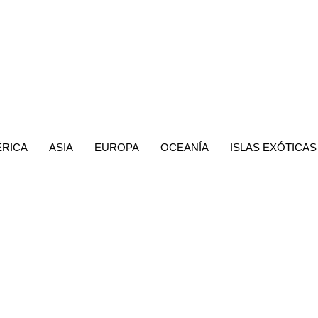
MÉRICA
ASIA
EUROPA
OCEANÍA
ISLAS EXÓTICAS
sica