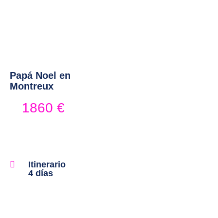
Papá Noel en Montreux
Papá Noel en
Montreux
1860
€
Itinerario
4 días