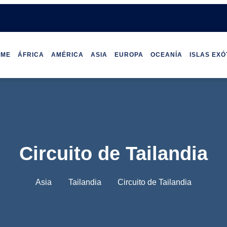
HOME
ÁFRICA
AMÉRICA
ASIA
EUROPA
OCEANÍA
Circuito de Tailandia
Asia
Tailandia
Circuito de Tailandia