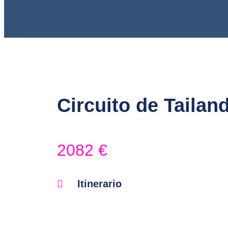
Circuito de Tailandi
2082
€
Itinerario