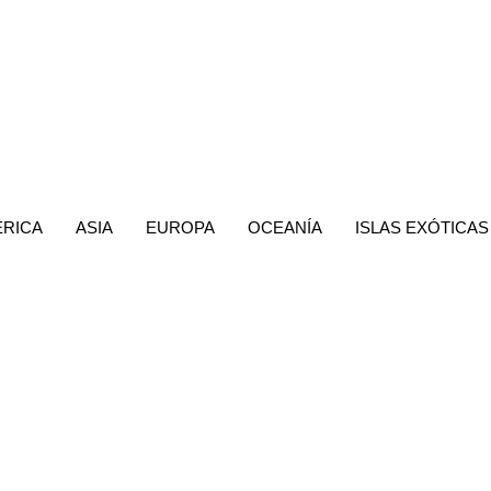
MÉRICA
ASIA
EUROPA
OCEANÍA
ISLAS EXÓTICAS
te Vietnam